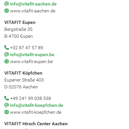
info@vitafit-aachen.de
www.vitafit-aachen.de
VITAFIT Eupen
Bergstraße 35
B-4700 Eupen
+32 87 47 57 89
info@vitafit-eupen.be
www.vitafit-eupen.be
VITAFIT Köpfchen
Eupener Straße 403
D-52076 Aachen
+49 241 99 038 538
info@vitafit-koepfchen.de
www.vitafit-koepfchen.de
VITAFIT Hirsch Center Aachen