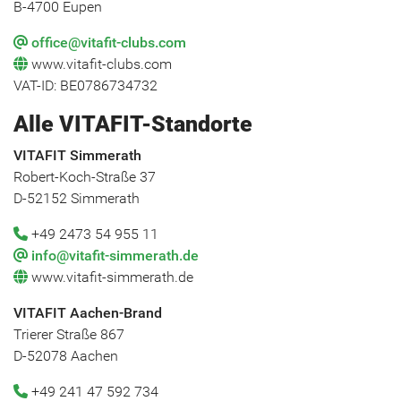
B-4700 Eupen
office@vitafit-clubs.com
www.vitafit-clubs.com
VAT-ID: BE0786734732
Alle VITAFIT-Standorte
VITAFIT Simmerath
Robert-Koch-Straße 37
D-52152 Simmerath
+49 2473 54 955 11
info@vitafit-simmerath.de
www.vitafit-simmerath.de
VITAFIT Aachen-Brand
Trierer Straße 867
D-52078 Aachen
+49 241 47 592 734