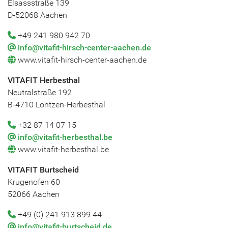
Elsassstraße 139
D-52068 Aachen
+49 241 980 942 70
info@vitafit-hirsch-center-aachen.de
www.vitafit-hirsch-center-aachen.de
VITAFIT Herbesthal
Neutralstraße 192
B-4710 Lontzen-Herbesthal
+32 87 14 07 15
info@vitafit-herbesthal.be
www.vitafit-herbesthal.be
VITAFIT Burtscheid
Krugenofen 60
52066 Aachen
+49 (0) 241 913 899 44
info@vitafit-burtscheid.de