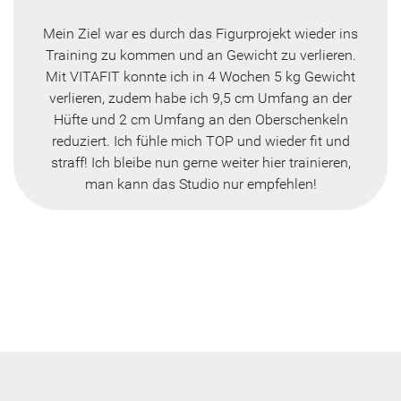
Mein Ziel war es durch das Figurprojekt wieder ins
Training zu kommen und an Gewicht zu verlieren.
Mit VITAFIT konnte ich in 4 Wochen 5 kg Gewicht
verlieren, zudem habe ich 9,5 cm Umfang an der
Hüfte und 2 cm Umfang an den Oberschenkeln
reduziert. Ich fühle mich TOP und wieder fit und
straff! Ich bleibe nun gerne weiter hier trainieren,
man kann das Studio nur empfehlen!