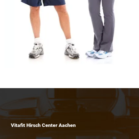
Vitafit Hirsch Center Aachen