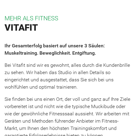
MEHR ALS FITNESS
VITAFIT
Ihr Gesamterfolg basiert auf unsere 3 Säulen:
Muskeltraining. Beweglichkeit. Entgiftung.
Bei Vitafit sind wir es gewohnt, alles durch die Kundenbrille
zu sehen. Wir haben das Studio in allen Details so
eingerichtet und ausgestattet, dass Sie sich bei uns
wohlfühlen und optimal trainieren.
Sie finden bei uns einen Ort, der voll und ganz auf Ihre Ziele
vorbereitet ist und nicht wie die typische Muckibude oder
wie der gewöhnliche Fitnesssaal aussieht. Wir arbeiten mit
Geräten und Methoden führender Anbieter im Fitness-
Markt, um Ihnen den höchsten Trainingskomfort und
garantierte Erfolgserlebnisse bieten zu können.