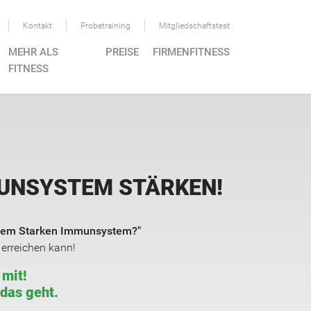
Kontakt
Probetraining
Mitgliedschaftstest
MEHR ALS
PREISE
FIRMENFITNESS
FITNESS
MUNSYSTEM STÄRKEN!
einem Starken Immunsystem?"
 erreichen kann!
 mit!
das geht.