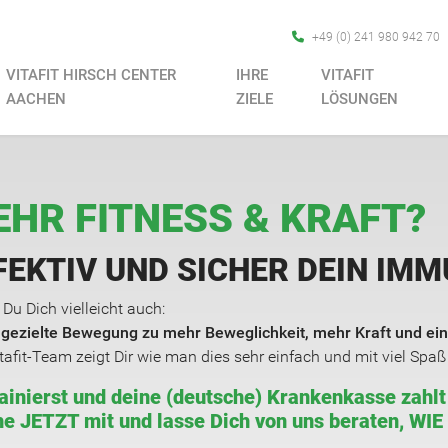
+49 (0) 241 980 942 70
VITAFIT HIRSCH CENTER
IHRE
VITAFIT
AACHEN
ZIELE
LÖSUNGEN
HR FITNESS & KRAFT?
FEKTIV UND SICHER DEIN IM
 Du Dich vielleicht auch:
t gezielte Bewegung zu mehr Beweglichkeit, mehr Kraft und 
tafit-Team zeigt Dir wie man dies sehr einfach und mit viel Spaß
ainierst und deine (deutsche) Krankenkasse zahlt
e JETZT mit und lasse Dich von uns beraten, WIE 