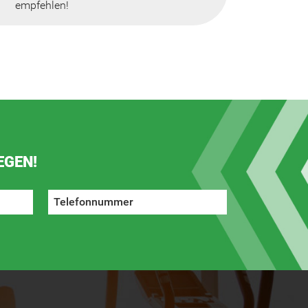
empfehlen!
EGEN!