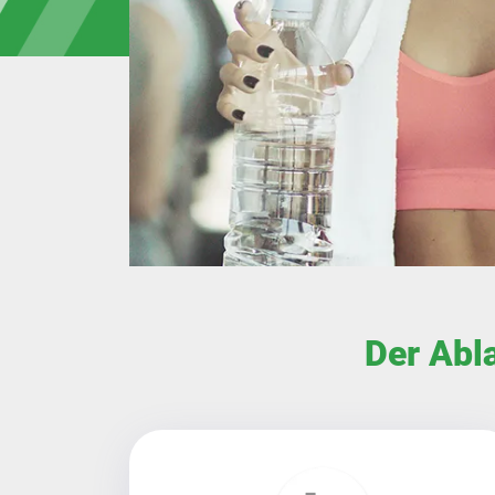
Der Abl