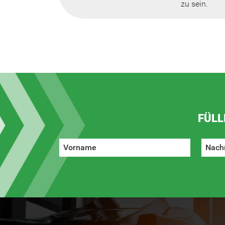
zu sein.
FÜLL